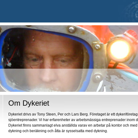
Om Dykeriet
Dykeriet drivs av Tony Steen, Per och Lars Berg. Företaget är ett dykeriföret
sjöentreprenader. Vi har erfarenheter av arbetsmässiga entreprenader inom
Dykeriet finns sammanlagt elva anställda varav en arbetar på kontor och med
dykning och beräkning och åtta är sysselsatta med dykning.