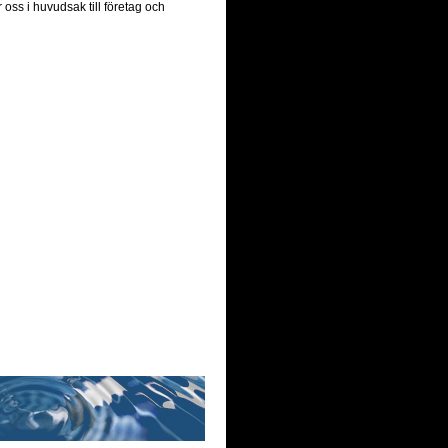
oss i huvudsak till företag och