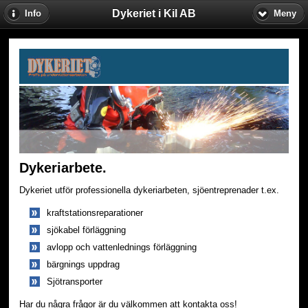
Dykeriet i Kil AB
Info
Meny
Dykeriarbete.
Dykeriet utför professionella dykeriarbeten, sjöentreprenader t.ex.
kraftstationsreparationer
sjökabel förläggning
avlopp och vattenlednings förläggning
bärgnings uppdrag
Sjötransporter
Har du några frågor är du välkommen att kontakta oss!